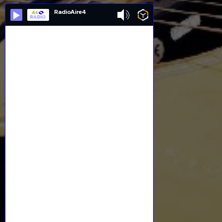
RadioAire4